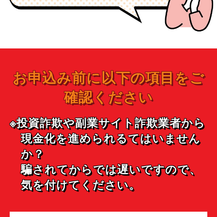
お申込み前に以下の項目をご
確認ください
※投資詐欺や副業サイト詐欺業者から
現金化を進められるてはいません
か？
騙されてからでは遅いですので、
気を付けてください。