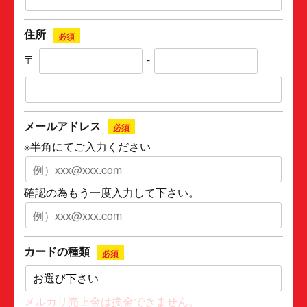
住所
必須
〒
-
メールアドレス
必須
※半角にてご入力ください
確認の為もう一度入力して下さい。
カードの種類
必須
メルカリ売上金は換金できません。