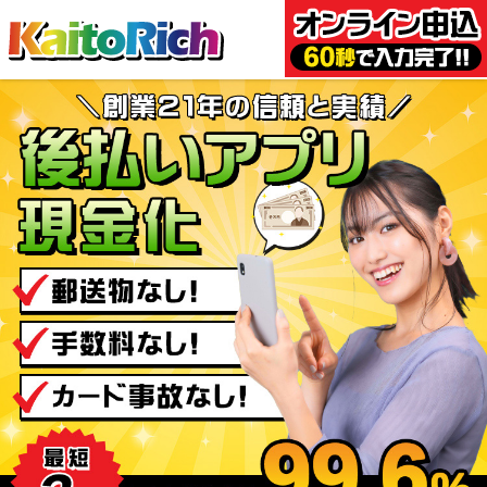
後払いアプリ現金化 KaitoRi
ch-カイトリッチ-