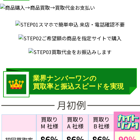
月初例
買取り
買取り
買取り
M
社様
A
社様
B
社様
86%
86%
86%
90
%
初回買取率