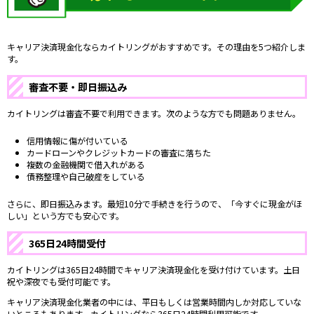
キャリア決済現金化ならカイトリングがおすすめです。その理由を5つ紹介しま
す。
審査不要・即日振込み
カイトリングは審査不要で利用できます。次のような方でも問題ありません。
信用情報に傷が付いている
カードローンやクレジットカードの審査に落ちた
複数の金融機関で借入れがある
債務整理や自己破産をしている
さらに、即日振込みます。最短10分で手続きを行うので、「今すぐに現金がほ
しい」という方でも安心です。
365日24時間受付
カイトリングは365日24時間でキャリア決済現金化を受け付けています。土日
祝や深夜でも受付可能です。
キャリア決済現金化業者の中には、平日もしくは営業時間内しか対応していな
いところもあります。カイトリングなら365日24時間利用可能です。