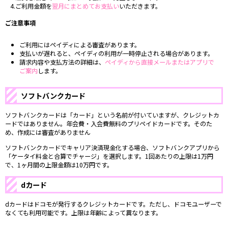
4.ご利用金額を
翌月にまとめてお支払い
いただきます。
ご注意事項
ご利用にはペイディによる審査があります。
支払いが遅れると、ペイディの利用が一時停止される場合があります。
請求内容や支払方法の詳細は、
ペイディから直接メールまたはアプリで
ご案内
します。
ソフトバンクカード
ソフトバンクカードは「カード」という名前が付いていますが、クレジットカ
ードではありません。年会費・入会費無料のプリペイドカードです。そのた
め、作成には審査がありません
ソフトバンクカードでキャリア決済現金化する場合、ソフトバンクアプリから
「ケータイ料金と合算でチャージ」を選択します。1回あたりの上限は1万円
で、1ヶ月間の上限金額は10万円です。
dカード
dカードはドコモが発行するクレジットカードです。ただし、ドコモユーザーで
なくても利用可能です。上限は年齢によって異なります。