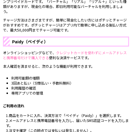
ンプリペイドカードです。「バーチャル」「リアル」「リアル＋」といった種
類がありますが、現金化の場合、即日利用可能なバーチャルを利用しましょ
う。
チャージ方法はさまざまですが、簡単に現金化したい方にはポチッとチャージ
がおすすめです。ポチッとチャージはアプリ内で簡単に申し込める後払い方式
で、最大50,000円までチャージ可能です。
Paidy（ペイディ）
オンラインショッピングなどで、
クレジットカードを使わずにメールアドレス
と携帯番号だけで購入できる
便利な決済サービスです。
本人確認を済ませると、次のような機能が利用できます。
利用可能額の増額
3回あと払い（分割払い・手数料無料）
利用履歴の確認
専用アプリでの管理
ご利用の流れ
1.商品をカートに入れ、決済方法で「ペイディ（Paidy）」を選択します。
2.メールアドレスと携帯電話番号を入力し、届いたSMS認証コードを入力しま
す。
3.注文を確定（この時点では支払いは発生しません）。