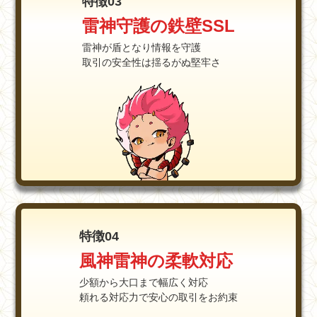
特徴03
雷神守護の鉄壁SSL
雷神が盾となり情報を守護
取引の安全性は揺るがぬ堅牢さ
特徴04
風神雷神の柔軟対応
少額から大口まで幅広く対応
頼れる対応力で安心の取引をお約束