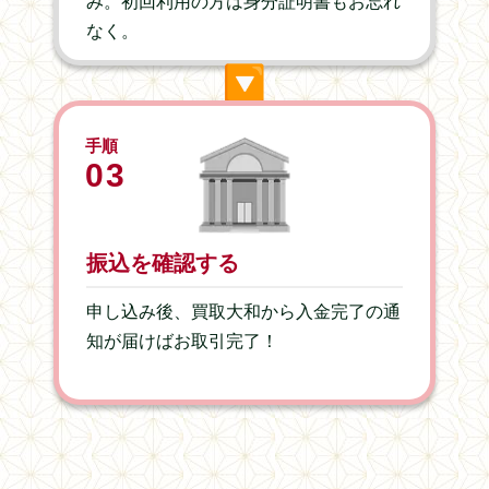
み。初回利用の方は身分証明書もお忘れ
なく。
▶︎
手順
03
振込を確認する
申し込み後、買取大和から入金完了の通
知が届けばお取引完了！