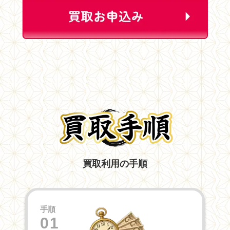
買取利用の手順
手順
01