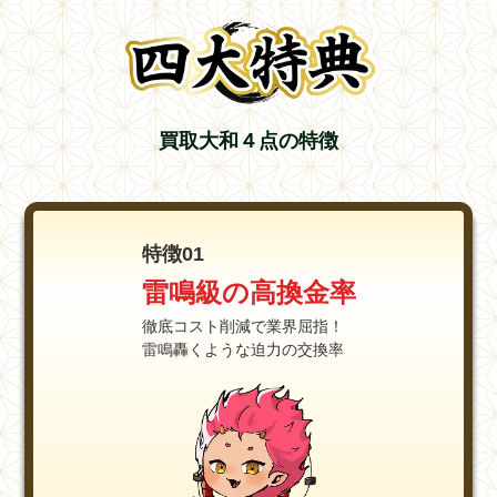
買取大和４点の特徴
特徴01
雷鳴級の高換金率
徹底コスト削減で業界屈指！
雷鳴轟くような迫力の交換率