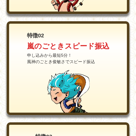
特徴02
嵐のごときスピード振込
申し込みから最短5分！
風神のごとき俊敏さでスピード振込