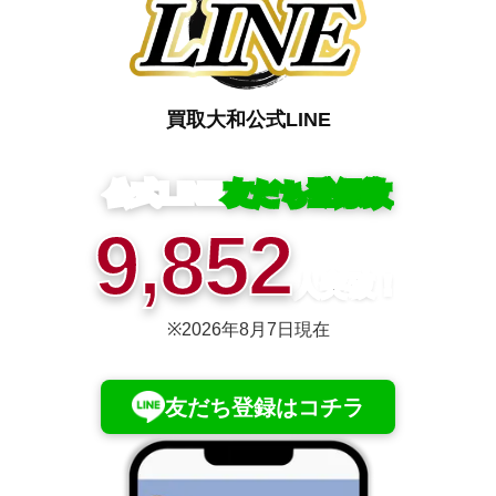
買取大和
公式
LINE
公式LINE
友だち登録数
9,852
人突破！
※
2026年8月7日
現在
友だち登録はコチラ