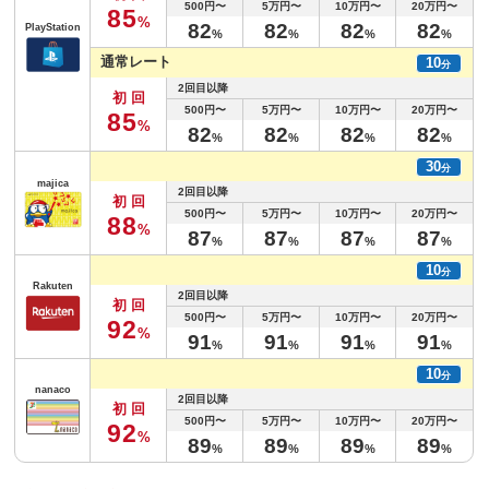
500円〜
5万円〜
10万円〜
20万円〜
8
5
%
8
2
8
2
8
2
8
2
PlayStation
%
%
%
%
通常レート
10
分
2回目以降
初回
500円〜
5万円〜
10万円〜
20万円〜
8
5
%
8
2
8
2
8
2
8
2
%
%
%
%
30
分
majica
2回目以降
初回
500円〜
5万円〜
10万円〜
20万円〜
8
8
%
8
7
8
7
8
7
8
7
%
%
%
%
10
分
Rakuten
2回目以降
初回
500円〜
5万円〜
10万円〜
20万円〜
9
2
%
9
1
9
1
9
1
9
1
%
%
%
%
10
分
nanaco
2回目以降
初回
500円〜
5万円〜
10万円〜
20万円〜
9
2
%
8
9
8
9
8
9
8
9
%
%
%
%