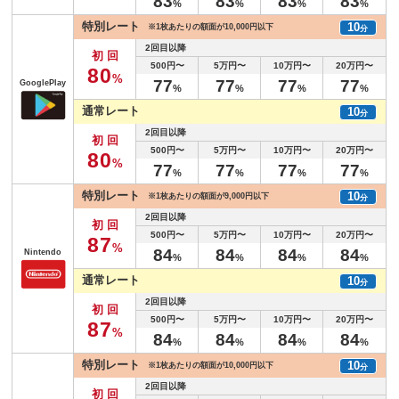
8
3
8
3
8
3
8
3
%
%
%
%
特別レート
10
※1枚あたりの額面が10,000円以下
分
2回目以降
初回
500円〜
5万円〜
10万円〜
20万円〜
8
0
%
7
7
7
7
7
7
7
7
GooglePlay
%
%
%
%
通常レート
10
分
2回目以降
初回
500円〜
5万円〜
10万円〜
20万円〜
8
0
%
7
7
7
7
7
7
7
7
%
%
%
%
特別レート
10
※1枚あたりの額面が9,000円以下
分
2回目以降
初回
500円〜
5万円〜
10万円〜
20万円〜
8
7
%
8
4
8
4
8
4
8
4
Nintendo
%
%
%
%
通常レート
10
分
2回目以降
初回
500円〜
5万円〜
10万円〜
20万円〜
8
7
%
8
4
8
4
8
4
8
4
%
%
%
%
特別レート
10
※1枚あたりの額面が10,000円以下
分
2回目以降
初回