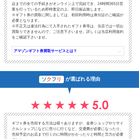
込までの全ての手続きがオンライン上で完結でき、24時間365日営
業を行っているため即時査定の上、即日振込致します。
※ギフト券の買取に関しましては、初回利用時は身分証のご確認が
必要となります。
※不正又は違法行為にて入手されたギフト券等は、当店では一切お
買取りできませんので、ご注意下さいませ。詳しくは当店利用規約
をご確認下さいませ。
アマゾンギフト券買取サービスとは？
が選ばれる理由
ソ
ク
フ
リ
ギフト券を売却する方法は様々ありますが、金券ショップやリサイ
クルショップになどに売りに行くなど、交通費が必要になったり、
売却予定のお店まで行くのに時間がかかったりと時間と労力が必要