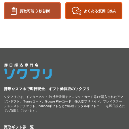
携帯やスマホで即日現金、ギフト券買取のソクフリ
ソクフリでは、インターネット上(携帯決済やクレジットカード等)で購入されたアマ
ゾンギフト、iTunesコード、Google Playコード、任天堂プリペイド、プレイステー
ションストアチケット、nanacoギフトなどの各種デジタルギフトコードを即日振込に
てお買取しております。
買取ギフト券一覧