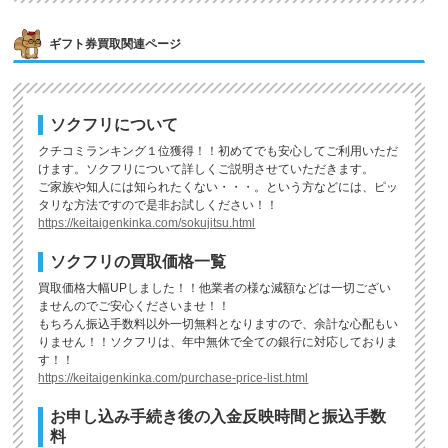
ギフト券買取関連ページ
ソクフリについて
クチコミランキング１位獲得！！初めてでも安心してご利用いただ
けます。ソクフリについて詳しくご説明させていただきます。
ご家族や知人には知られたくない・・・。という方などには、ピッ
タリな方法ですので是非お試しください！！
https://keitaigenkinka.com/sokujitsu.html
ソクフリの買取価格一覧
買取価格大幅UPしました！！他業者の様な減額などは一切ござい
ませんのでご安心くださいませ！！
もちろん振込手数料以外一切無料となりますので、余計な心配もい
りません！！ソクフリは、年中無休で全ての銀行に対応しておりま
す！！
https://keitaigenkinka.com/purchase-price-list.html
お申し込み手続き後の入金反映時間と振込手数
料