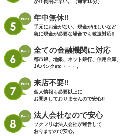
が圧倒的に早い。（通常10分）
年中無休!!
手元にお金がない、現金がほしいなど
急に現金が必要な場合でも敏速対応!!
全ての金融機関に対応
都市銀、地銀、ネット銀行、信用金庫、
JAバンクetc・・・。
来店不要!!
個人情報も必要以上に
お聞きしておりませんので安心!!
法人会社なので安心
ソクフリは法人会社が運営して
おりますので安心。