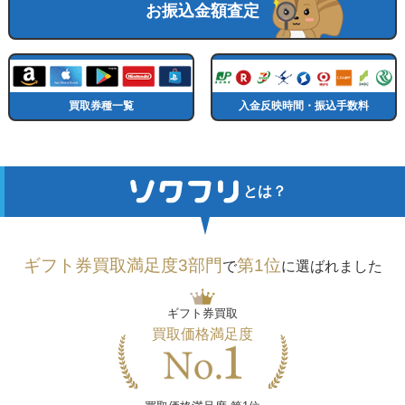
お振込金額査定
買取券種一覧
入金反映時間・振込手数料
とは？
ギフト券買取満足度3部門
第1位
で
に選ばれました
ギフト券買取
買取価格満足度