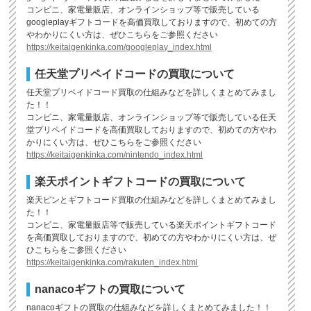
コンビニ、家電量販店、オンラインショップ等で販売している
googleplayギフトコードを高価買取しておりますので、初めての方
やわかりにくい方は、ぜひこちらをご参照ください
https://keitaigenkinka.com/googleplay_index.html
任天堂プリペイドコードの買取について
任天堂プリペイドコード買取の仕組みなどを詳しくまとめてみまし
た！！
コンビニ、家電量販店、オンラインショップ等で販売している任天
堂プリペイドコードを高価買取しておりますので、初めての方やわ
かりにくい方は、ぜひこちらをご参照ください
https://keitaigenkinka.com/nintendo_index.html
楽天ポイントギフトコードの買取について
楽天ピンとギフトコード買取の仕組みなどを詳しくまとめてみまし
た！！
コンビニ、家電量販店等で販売している楽天ポイントギフトコード
を高価買取しておりますので、初めての方やわかりにくい方は、ぜ
ひこちらをご参照ください
https://keitaigenkinka.com/rakuten_index.html
nanacoギフトの買取について
nanacoギフトの買取の仕組みなどを詳しくまとめてみました！！