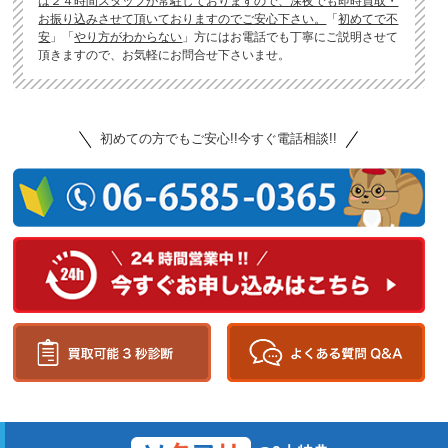
は２４時間スタッフが常駐しておりますので、深夜でも即時買取・
お振り込みさせて頂いておりますのでご安心下さい。
「
初めてで不
安
」「
やり方がわからない
」方にはお電話でも丁寧にご説明させて
頂きますので、お気軽にお問合せ下さいませ。
初めての方でもご安心!!今すぐ電話相談!!